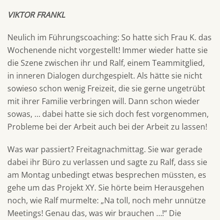
VIKTOR FRANKL
Neulich im Führungscoaching: So hatte sich Frau K. das
Wochenende nicht vorgestellt! Immer wieder hatte sie
die Szene zwischen ihr und Ralf, einem Teammitglied,
in inneren Dialogen durchgespielt. Als hätte sie nicht
sowieso schon wenig Freizeit, die sie gerne ungetrübt
mit ihrer Familie verbringen will. Dann schon wieder
sowas, … dabei hatte sie sich doch fest vorgenommen,
Probleme bei der Arbeit auch bei der Arbeit zu lassen!
Was war passiert? Freitagnachmittag. Sie war gerade
dabei ihr Büro zu verlassen und sagte zu Ralf, dass sie
am Montag unbedingt etwas besprechen müssten, es
gehe um das Projekt XY. Sie hörte beim Herausgehen
noch, wie Ralf murmelte: „Na toll, noch mehr unnütze
Meetings! Genau das, was wir brauchen …!“ Die