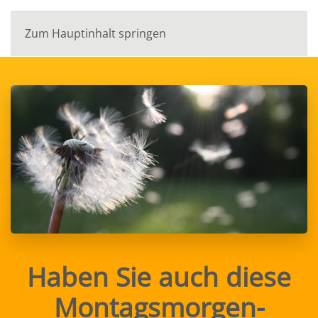
Zum Hauptinhalt springen
Haben Sie auch diese
Montagsmorgen-