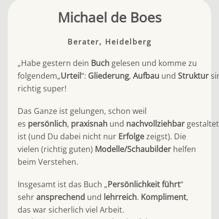
Michael de Boes
Berater, Heidelberg
„Habe gestern dein
Buch
gelesen und komme zu
folgendem„
Urteil
“:
Gliederung
,
Aufbau
und
Struktur
si
richtig super!
Das Ganze ist gelungen, schon weil
es
persönlich
,
praxisnah
und
nachvollziehbar
gestaltet
ist (und Du dabei nicht nur
Erfolge
zeigst). Die
vielen (richtig guten)
Modelle/Schaubilder
helfen
beim Verstehen.
Insgesamt ist das Buch „
Persönlichkeit führt
“
sehr
ansprechend
und
lehrreich
.
Kompliment
,
das war sicherlich viel Arbeit.