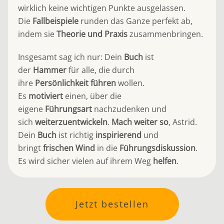
wirklich keine wichtigen Punkte ausgelassen.
Die
Fallbeispiele
runden das Ganze perfekt ab,
indem sie
Theorie und Praxis
zusammenbringen.
Insgesamt sag ich nur: Dein
Buch
ist
der
Hammer
für alle, die durch
ihre
Persönlichkeit führen
wollen.
Es
motiviert
einen, über die
eigene
Führungsart
nachzudenken und
sich
weiterzuentwickeln
.
Mach weiter so
, Astrid.
Dein
Buch
ist richtig
inspirierend
und
bringt
frischen Wind
in die
Führungsdiskussion
.
Es wird sicher vielen auf ihrem Weg
helfen
.
Jetzt bestellen