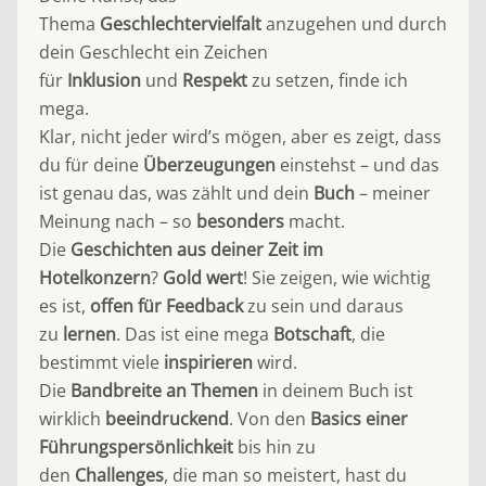
Thema
Geschlechtervielfalt
anzugehen und durch
dein Geschlecht ein Zeichen
für
Inklusion
und
Respekt
zu setzen, finde ich
mega.
Klar, nicht jeder wird’s mögen, aber es zeigt, dass
du für deine
Überzeugungen
einstehst – und das
ist genau das, was zählt und dein
Buch
– meiner
Meinung nach – so
besonders
macht.
Die
Geschichten aus deiner Zeit im
Hotelkonzern
?
Gold wert
! Sie zeigen, wie wichtig
es ist,
offen für Feedback
zu sein und daraus
zu
lernen
. Das ist eine mega
Botschaft
, die
bestimmt viele
inspirieren
wird.
Die
Bandbreite an Themen
in deinem Buch ist
wirklich
beeindruckend
. Von den
Basics einer
Führungspersönlichkeit
bis hin zu
den
Challenges
, die man so meistert, hast du