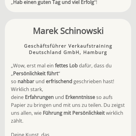
„
Hab einen guten Tag und viel Erfolg
“!
Marek Schinowski
Geschäftsführer Verkaufstraining
Deutschland GmbH, Hamburg
„Wow, erst mal ein
fettes Lob
dafür, dass du
„
Persönlichkeit führt
“
so
nahbar
und
erfrischend
geschrieben hast!
Wirklich stark,
deine
Erfahrungen
und
Erkenntnisse
so aufs
Papier zu bringen und mit uns zu teilen. Du zeigst
uns allen, wie
Führung mit Persönlichkeit
wirklich
zählt.
Deine Kunst, das