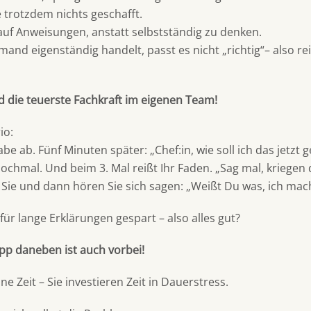
e trotzdem nichts geschafft.
auf Anweisungen, anstatt selbstständig zu denken.
nd eigenständig handelt, passt es nicht „richtig“– also re
nd die teuerste Fachkraft im eigenen Team!
io:
be ab. Fünf Minuten später: „Chef:in, wie soll ich das jetz
ochmal. Und beim 3. Mal reißt Ihr Faden. „Sag mal, kriegen 
Sie und dann hören Sie sich sagen: „Weißt Du was, ich mach’
 für lange Erklärungen gespart – also alles gut?
app daneben ist auch vorbei!
ne Zeit – Sie investieren Zeit in Dauerstress.