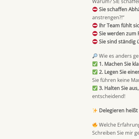
Warum? SIE schaffen
Sie schaffen Abh
anstrengen?!“
Ihr Team fühlt s
Sie werden zum 
Sie sind ständig 
Wie es anders ge
1. Machen Sie kl
2. Legen Sie eine
Sie führen keine Ma
3. Halten Sie au
entscheidend!
Delegieren heißt 
Welche Erfahrun
Schreiben Sie mir g