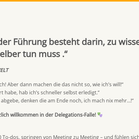
der Führung besteht darin, zu wiss
elber tun muss .“
ELT
h! Aber dann machen die das nicht so, wie ich’s will!“
rt habe, hab ich’s schneller selbst erledigt.“
l abgebe, denken die am Ende noch, ich mach nix mehr…!“
lich willkommen in der Delegations-Falle!
0 To-dos, springen von Meeting zu Meeting – und fühlen si