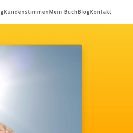
ng
Kundenstimmen
Mein Buch
Blog
Kontakt