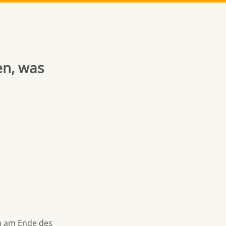
en, was
ch am Ende des