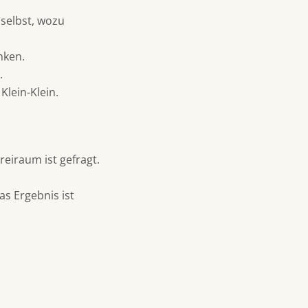
 selbst, wozu
nken.
.
Klein-Klein.
reiraum ist gefragt.
s Ergebnis ist