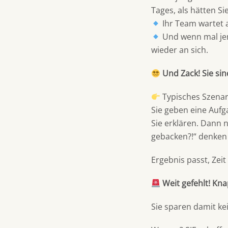
Tages, als hätten Si
Ihr Team wartet 
Und wenn mal jema
wieder an sich.
Und Zack! Sie si
Typisches Szenar
Sie geben eine Aufga
Sie erklären. Dann n
gebacken?!“ denken 
Ergebnis passt, Zeit
Weit gefehlt! Kn
Sie sparen damit kei