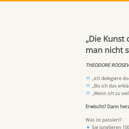
„Die Kunst 
man nicht s
THEODORE ROOSEV
„Ich delegiere doc
„Bis ich das erklä
„Wenn ich zu vie
Erwischt? Dann herz
Was ist passiert?
Sie jonglieren 10