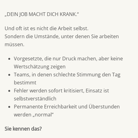
Ihr
Job
„DEIN JOB MACHT DICH KRANK.“
Sie
krank
macht
Und oft ist es nicht die Arbeit selbst.
Sondern die Umstände, unter denen Sie arbeiten
müssen.
Vorgesetzte, die nur Druck machen, aber keine
Wertschätzung zeigen
Teams, in denen schlechte Stimmung den Tag
bestimmt
Fehler werden sofort kritisiert, Einsatz ist
selbstverständlich
Permanente Erreichbarkeit und Überstunden
werden „normal“
Sie kennen das?