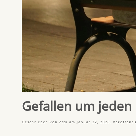
Gefallen um jeden 
Geschrieben von
Assi
am
Januar 22, 2026
. Veröffentl