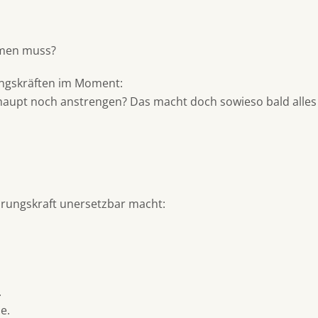
umen muss?
ungskräften im Moment:
haupt noch anstrengen? Das macht doch sowieso bald alles 
ührungskraft unersetzbar macht:
.
e.