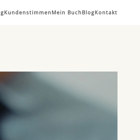
ng
Kundenstimmen
Mein Buch
Blog
Kontakt