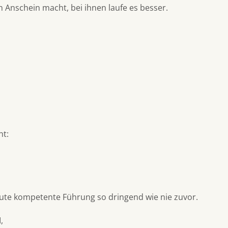
 Anschein macht, bei ihnen laufe es besser.
ht:
e kompetente Führung so dringend wie nie zuvor.
,