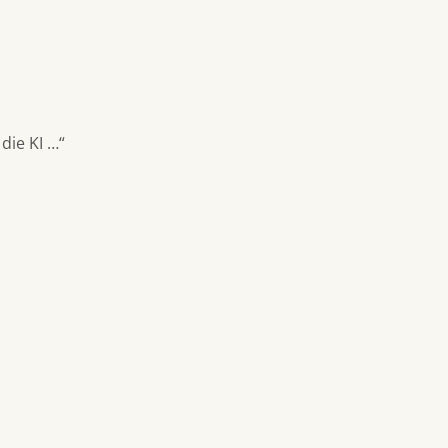
die KI …“