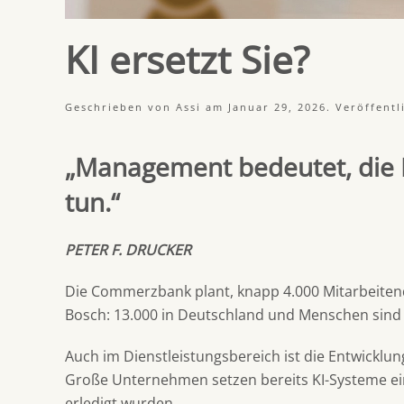
KI ersetzt Sie?
Geschrieben von
Assi
am
Januar 29, 2026
. Veröffentl
„Management bedeutet, die Di
tun.“
PETER F. DRUCKER
Die Commerzbank plant, knapp 4.000 Mitarbeitend
Bosch: 13.000 in Deutschland und Menschen sind p
Auch im Dienstleistungsbereich ist die Entwicklung
Große Unternehmen setzen bereits KI-Systeme ein
erledigt wurden.