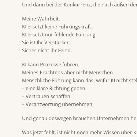
Und dann bei der Konkurrenz, die nach außen den
Meine Wahrheit:
KI ersetzt keine Führungskraft.
KI ersetzt nur fehlende Führung.
Sie ist Ihr Verstärker.
Sicher nicht Ihr Feind.
KI kann Prozesse führen.
Meines Erachtens aber nicht Menschen.
Menschliche Führung kann das, wofür KI nicht ste
– eine klare Richtung geben
– Vertrauen schaffen
– Verantwortung übernehmen
Und genau deswegen brauchen Unternehmen heut
Was jetzt fehlt, ist nicht noch mehr Wissen über KI