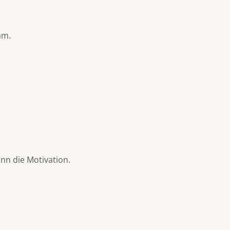
am.
nn die Motivation.