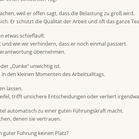
en, weil er offen sagt, dass die Belastung zu groß wird.
ich. Er schützt die Qualität der Arbeit und oft das ganze Te
 etwas schiefläuft.
t und wie wir verhindern, dass er noch einmal passiert.
 Verantwortung übernehmen.
oder „Danke“ unwichtig ist.
n in den kleinen Momenten des Arbeitsalltags.
en lassen.
el, trifft unsichere Entscheidungen oder verliert irgendwa
tel automatisch zu einer guten Führungskraft macht.
chen, denen sie vertrauen.
n guter Führung keinen Platz?