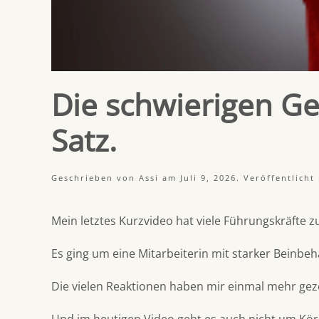
Die schwierigen Ge
Satz.
Geschrieben von
Assi
am
Juli 9, 2026
. Veröffentlicht
Mein letztes Kurzvideo hat viele Führungskräfte
Es ging um eine Mitarbeiterin mit starker Beinbe
Die vielen Reaktionen haben mir einmal mehr geze