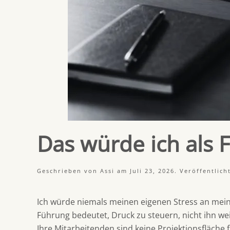
Das würde ich als 
Geschrieben von
Assi
am
Juli 23, 2026
. Veröffentlich
Ich würde niemals meinen eigenen Stress an mei
Führung bedeutet, Druck zu steuern, nicht ihn we
Ihre Mitarbeitenden sind keine Projektionsfläche 