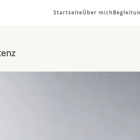
Startseite
Über mich
Begleitu
tenz