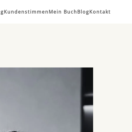
ng
Kundenstimmen
Mein Buch
Blog
Kontakt