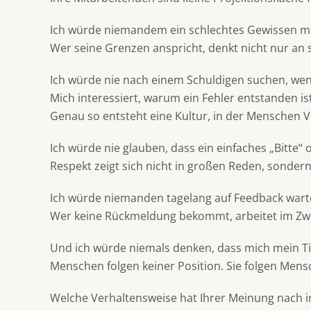
Ich würde niemandem ein schlechtes Gewissen mach
Wer seine Grenzen anspricht, denkt nicht nur an s
Ich würde nie nach einem Schuldigen suchen, wenn
Mich interessiert, warum ein Fehler entstanden is
Genau so entsteht eine Kultur, in der Menschen
Ich würde nie glauben, dass ein einfaches „Bitte“ 
Respekt zeigt sich nicht in großen Reden, sonder
Ich würde niemanden tagelang auf Feedback wart
Wer keine Rückmeldung bekommt, arbeitet im Zweif
Und ich würde niemals denken, dass mich mein Ti
Menschen folgen keiner Position. Sie folgen Mens
Welche Verhaltensweise hat Ihrer Meinung nach i