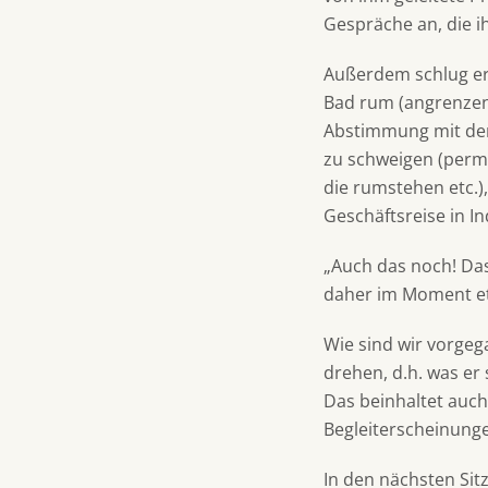
Gespräche an, die i
Außerdem schlug er
Bad rum (angrenzend
Abstimmung mit den
zu schweigen (perm
die rumstehen etc.),
Geschäftsreise in I
„Auch das noch! Das
daher im Moment e
Wie sind wir vorgeg
drehen, d.h. was er 
Das beinhaltet auch 
Begleiterscheinung
In den nächsten Si