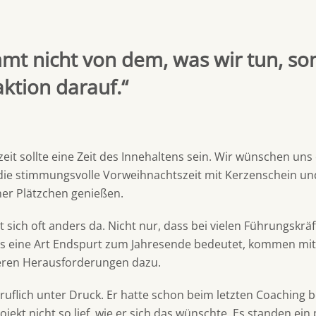
mt nicht von dem, was wir tun, s
ktion darauf.“
eit sollte eine Zeit des Innehaltens sein. Wir wünschen uns
 die stimmungsvolle Vorweihnachtszeit mit Kerzenschein un
ner Plätzchen genießen.
llt sich oft anders da. Nicht nur, dass bei vielen Führungskrä
ls eine Art Endspurt zum Jahresende bedeutet, kommen mit
eren Herausforderungen dazu.
eruflich unter Druck. Er hatte schon beim letzten Coaching b
ojekt nicht so lief, wie er sich das wünschte. Es standen ein 