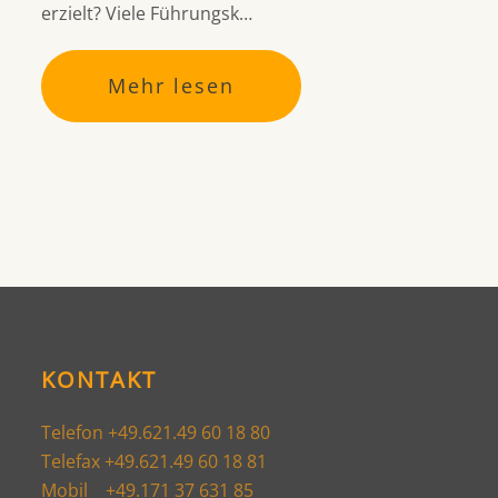
erzielt? Viele Führungsk…
Mehr lesen
KONTAKT
Telefon +49.621.49 60 18 80
Telefax +49.621.49 60 18 81
Mobil +49.171 37 631 85