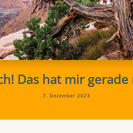
h! Das hat mir gerade 
7. Dezember 2023