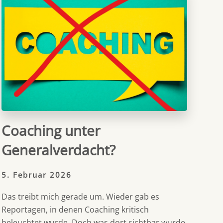
Coaching unter
Generalverdacht?
5. Februar 2026
Das treibt mich gerade um. Wieder gab es
Reportagen, in denen Coaching kritisch
beleuchtet wurde. Doch was dort sichtbar wurde,