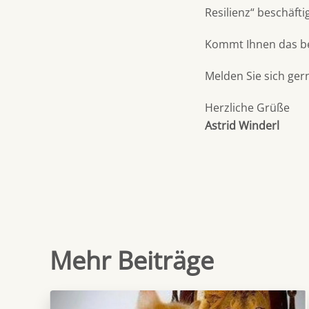
Resilienz“ beschäfti
Kommt Ihnen das be
Melden Sie sich ge
Herzliche Grüße
Astrid Winderl
Mehr Beiträge