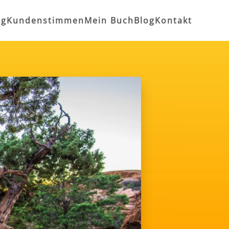
ng
Kundenstimmen
Mein Buch
Blog
Kontakt