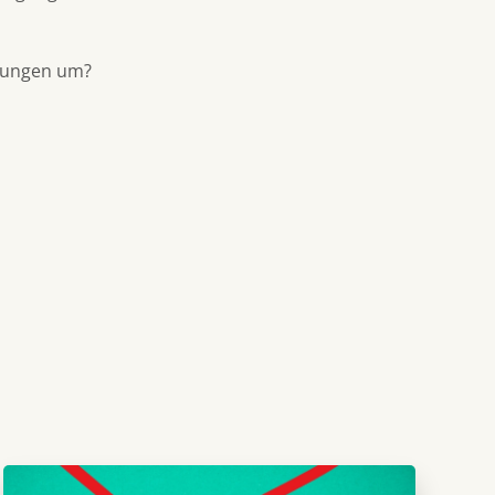
erungen um?